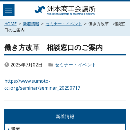
Skip
to
content
HOME
新着情報
セミナー・イベント
働き方改革 相談窓
口のご案内
働き方改革 相談窓口のご案内
2025年7月02日
セミナー・イベント
https://www.sumoto-
cci.org/seminar/seminar_20250717
新着情報
重要