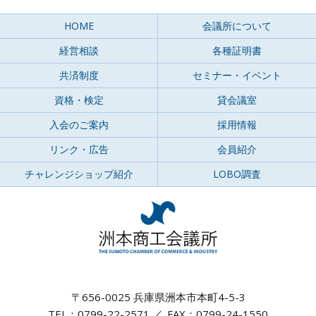
HOME
会議所について
経営相談
各種証明書
共済制度
セミナー・イベント
資格・検定
貸会議室
入会のご案内
採用情報
リンク・広告
会員紹介
チャレンジショップ紹介
LOBO調査
〒656-0025 兵庫県洲本市本町4-5-3
TEL：0799-22-2571
FAX：0799-24-1550