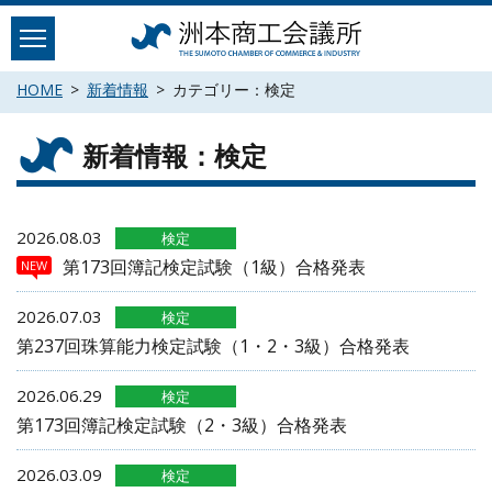
Skip
to
content
HOME
新着情報
カテゴリー：検定
新着情報：検定
2026.08.03
検定
第173回簿記検定試験（1級）合格発表
NEW
2026.07.03
検定
第237回珠算能力検定試験（1・2・3級）合格発表
2026.06.29
検定
第173回簿記検定試験（2・3級）合格発表
2026.03.09
検定