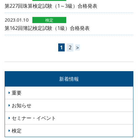
第227回珠算検定試験（1～3級）合格発表
2023.01.10
検定
第162回簿記検定試験（1級）合格発表
1
2
>
投
稿
の
新着情報
ペ
ー
重要
ジ
送
お知らせ
り
セミナー・イベント
検定