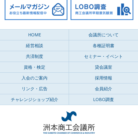
HOME
会議所について
経営相談
各種証明書
共済制度
セミナー・イベント
資格・検定
貸会議室
入会のご案内
採用情報
リンク・広告
会員紹介
チャレンジショップ紹介
LOBO調査