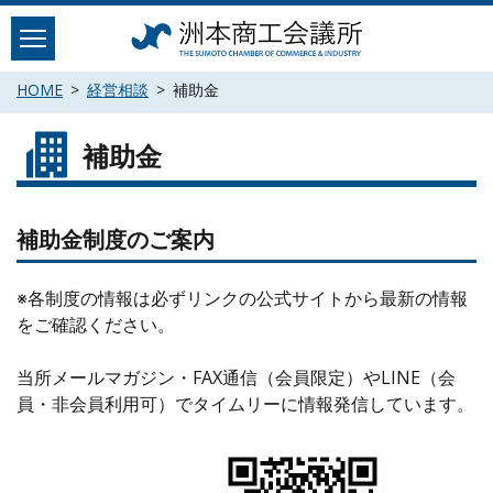
Skip
to
content
HOME
経営相談
補助金
補助金
補助金制度のご案内
※各制度の情報は必ずリンクの公式サイトから最新の情報
をご確認ください。
当所メールマガジン・FAX通信（会員限定）やLINE（会
員・非会員利用可）でタイムリーに情報発信しています。