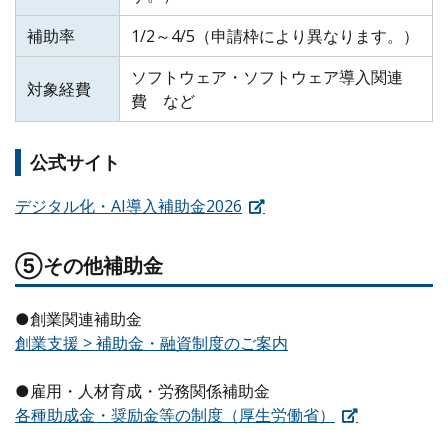
補助率
1/2～4/5（申請枠により異なります。）
ソフトウェア・ソフトウェア導入関連
対象経費
費 など
公式サイト
デジタル化・AI導入補助金2026
⑤その他補助金
●創業関連補助金
創業支援 > 補助金・融資制度のご案内
●雇用・人材育成・労務関係補助金
各種助成金・奨励金等の制度（厚生労働省）