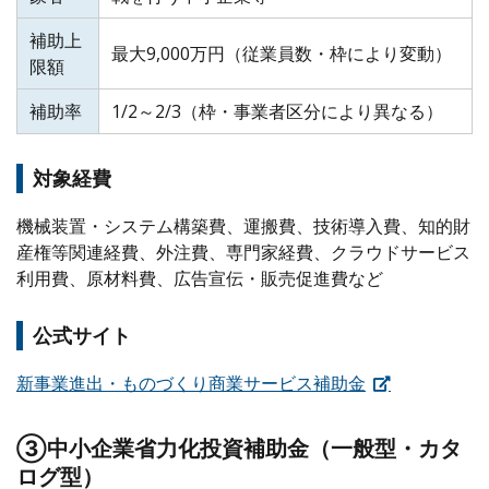
補助上
最大9,000万円（従業員数・枠により変動）
限額
補助率
1/2～2/3（枠・事業者区分により異なる）
対象経費
機械装置・システム構築費、運搬費、技術導入費、知的財
産権等関連経費、外注費、専門家経費、クラウドサービス
利用費、原材料費、広告宣伝・販売促進費など
公式サイト
新事業進出・ものづくり商業サービス補助金
③中小企業省力化投資補助金（一般型・カタ
ログ型）