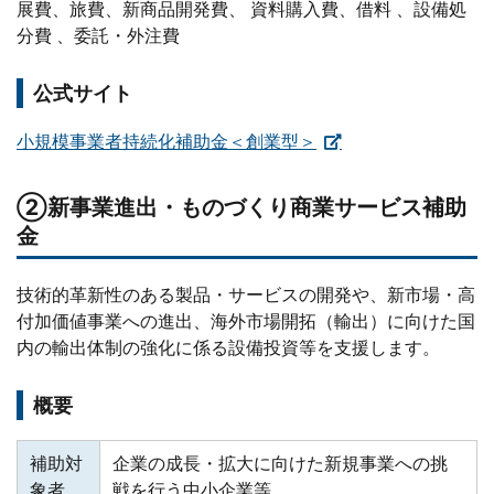
展費、旅費、新商品開発費、 資料購入費、借料 、設備処
分費 、委託・外注費
公式サイト
小規模事業者持続化補助金＜創業型＞
②新事業進出・ものづくり商業サービス補助
金
技術的革新性のある製品・サービスの開発や、新市場・高
付加価値事業への進出、海外市場開拓（輸出）に向けた国
内の輸出体制の強化に係る設備投資等を支援します。
概要
補助対
企業の成長・拡大に向けた新規事業への挑
象者
戦を行う中小企業等