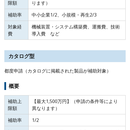
限額
ります）
補助率
中小企業1/2、小規模・再生2/3
対象経
機械装置・システム構築費、運搬費、技術
費
導入費 など
カタログ型
都度申請（カタログに掲載された製品が補助対象）
概要
補助上
【最大1,500万円】（申請の条件等により
限額
異なります）
補助率
1/2