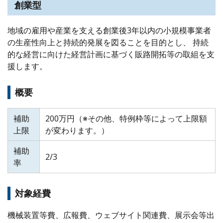
創業型
地域の雇用や産業を支える創業後3年以内の小規模事業者
の生産性向上と持続的発展を図ることを目的とし、 持続
的な経営に向けた経営計画に基づく販路開拓等の取組を支
援します。
概要
補助
200万円（※その他、特例枠等によって上限額
上限
が変わります。）
補助
2/3
率
対象経費
機械装置等費、広報費、ウェブサイト関連費、展示会等出