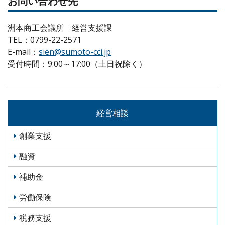
お問い合わせ先
洲本商工会議所 経営支援課
TEL：0799-22-2571
E-mail：
sien@sumoto-cci.jp
受付時間：9:00～17:00（土日祝除く）
経営相談
創業支援
融資
補助金
労働保険
税務支援