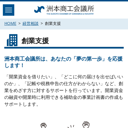
Skip
to
content
HOME
経営相談
創業支援
創業支援
洲本商工会議所は、あなたの「夢の第一歩」を応援
します！
「開業資金を借りたい」、「どこに何の届けを出せばいい
のか」、「記帳や税務申告の仕方がわからない」など、創
業をめざす方に対するサポートを行っています。開業資金
の融資や開業時に利用できる補助金の事業計画書の作成も
サポートします。