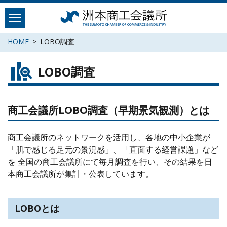
Skip
to
content
HOME
LOBO調査
LOBO調査
商工会議所LOBO調査（早期景気観測）とは
商工会議所のネットワークを活用し、各地の中小企業が
「肌で感じる足元の景況感」、「直面する経営課題」など
を 全国の商工会議所にて毎月調査を行い、その結果を日
本商工会議所が集計・公表しています。
LOBOとは