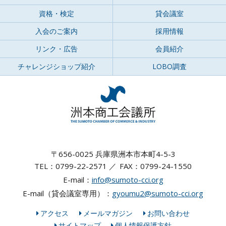
資格・検定
貸会議室
入会のご案内
採用情報
リンク・広告
会員紹介
チャレンジショップ紹介
LOBO調査
〒656-0025 兵庫県洲本市本町4-5-3
TEL：0799-22-2571
FAX：0799-24-1550
E-mail：
info@sumoto-cci.org
E-mail（貸会議室専用）：
gyoumu2@sumoto-cci.org
アクセス
メールマガジン
お問い合わせ
サイトマップ
個人情報保護方針