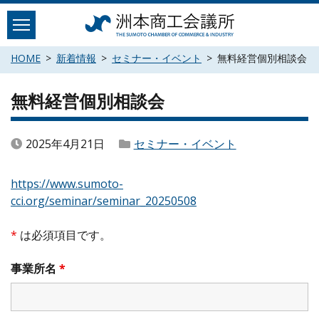
Skip
to
content
HOME
新着情報
セミナー・イベント
無料経営個別相談会
無料経営個別相談会
2025年4月21日
セミナー・イベント
https://www.sumoto-
cci.org/seminar/seminar_20250508
*
は必須項目です。
事業所名
*