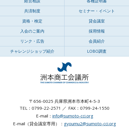
経営相談
各種証明書
共済制度
セミナー・イベント
資格・検定
貸会議室
入会のご案内
採用情報
リンク・広告
会員紹介
チャレンジショップ紹介
LOBO調査
〒656-0025 兵庫県洲本市本町4-5-3
TEL：0799-22-2571
FAX：0799-24-1550
E-mail：
info@sumoto-cci.org
E-mail（貸会議室専用）：
gyoumu2@sumoto-cci.org