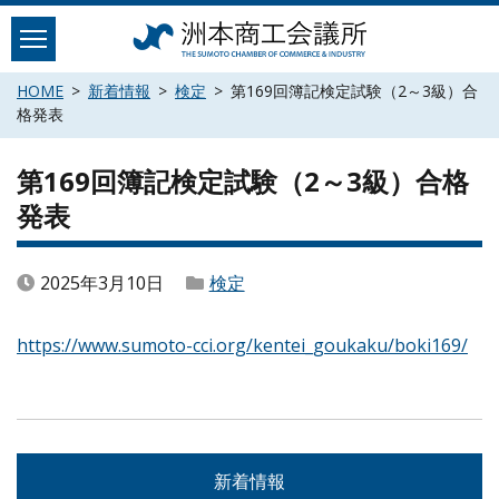
Skip
to
content
HOME
新着情報
検定
第169回簿記検定試験（2～3級）合
格発表
第169回簿記検定試験（2～3級）合格
発表
2025年3月10日
検定
https://www.sumoto-cci.org/kentei_goukaku/boki169/
新着情報