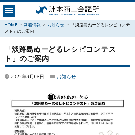
Skip
to
content
HOME
新着情報
お知らせ
「淡路島ぬーどるレシピコンテ
スト」のご案内
「淡路島ぬーどるレシピコンテス
ト」のご案内
2022年9月08日
お知らせ