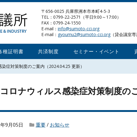
〒656-0025 兵庫県洲本市本町4-5-3
TEL：0799-22-2571（平日9:00～17:00）
FAX：0799-24-1550
E-mail：
info@sumoto-cci.org
E-mail：
gyoumu2@sumoto-cci.org
（貸会議室専
各種証明書
共済制度
セミナー・イベント
症対策制度のご案内（2024.04.25 更新）
コロナウィルス感染症対策制度のご案内（
2年9月05日
重要
/
お知らせ