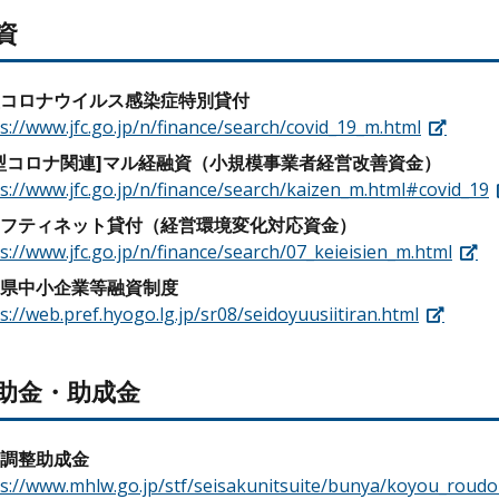
資
コロナウイルス感染症特別貸付
s://www.jfc.go.jp/n/finance/search/covid_19_m.html
型コロナ関連]マル経融資（小規模事業者経営改善資金）
s://www.jfc.go.jp/n/finance/search/kaizen_m.html#covid_19
フティネット貸付（経営環境変化対応資金）
s://www.jfc.go.jp/n/finance/search/07_keieisien_m.html
県中小企業等融資制度
s://web.pref.hyogo.lg.jp/sr08/seidoyuusiitiran.html
補助金・助成金
調整助成金
ps://www.mhlw.go.jp/stf/seisakunitsuite/bunya/koyou_roud