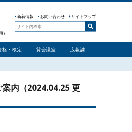
新着情報
お問い合わせ
サイトマップ
検
索:
用）
資格・検定
貸会議室
広報誌
2024.04.25 更