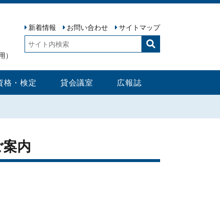
新着情報
お問い合わせ
サイトマップ
検
索:
用）
資格・検定
貸会議室
広報誌
ご案内