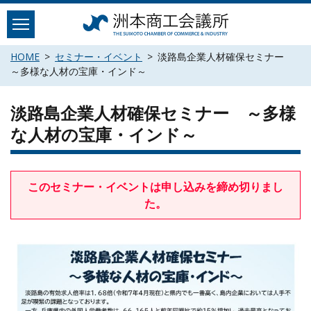
Skip
to
content
HOME
セミナー・イベント
淡路島企業人材確保セミナー
～多様な人材の宝庫・インド～
淡路島企業人材確保セミナー ～多様
な人材の宝庫・インド～
このセミナー・イベントは申し込みを締め切りまし
た。